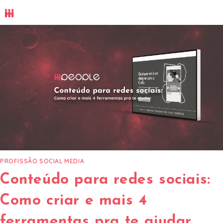
Ir
para
o
conteúdo
PROFISSÃO SOCIAL MEDIA
Conteúdo para redes sociais:
Como criar e mais 4
ferramentas pra te ajudar.