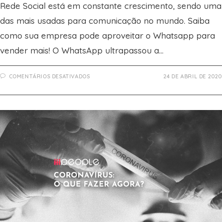
Rede Social está em constante crescimento, sendo uma
das mais usadas para comunicação no mundo. Saiba
como sua empresa pode aproveitar o Whatsapp para
vender mais! O WhatsApp ultrapassou a…
EM
COMENTÁRIOS DESATIVADOS
24 DE ABRIL DE 2020
COMO
USAR
O
WHATSAPP
PARA
VENDER
MAIS