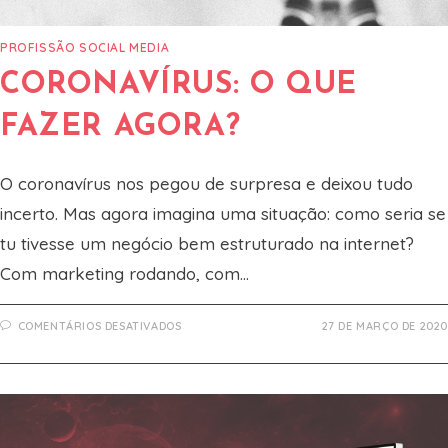
PROFISSÃO SOCIAL MEDIA
CORONAVÍRUS: O QUE
FAZER AGORA?
O coronavírus nos pegou de surpresa e deixou tudo
incerto. Mas agora imagina uma situação: como seria se
tu tivesse um negócio bem estruturado na internet?
Com marketing rodando, com…
EM
COMENTÁRIOS DESATIVADOS
27 DE MARÇO DE 2020
CORONAVÍRUS:
O
QUE
FAZER
AGORA?