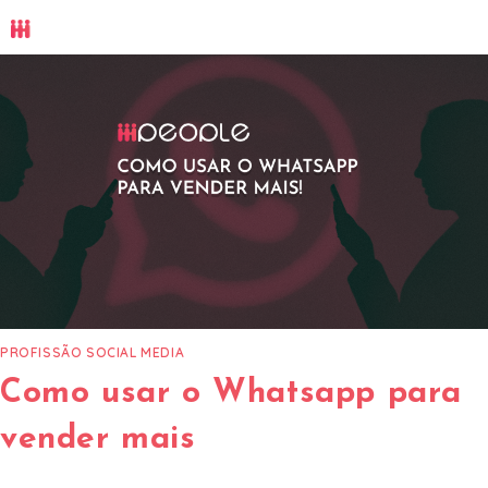
Ir
para
o
conteúdo
PROFISSÃO SOCIAL MEDIA
Como usar o Whatsapp para
vender mais