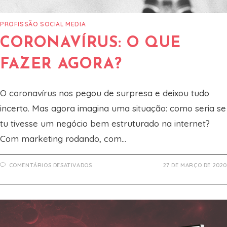
PROFISSÃO SOCIAL MEDIA
CORONAVÍRUS: O QUE
FAZER AGORA?
O coronavírus nos pegou de surpresa e deixou tudo
incerto. Mas agora imagina uma situação: como seria se
tu tivesse um negócio bem estruturado na internet?
Com marketing rodando, com…
EM
COMENTÁRIOS DESATIVADOS
27 DE MARÇO DE 2020
CORONAVÍRUS:
O
QUE
FAZER
AGORA?