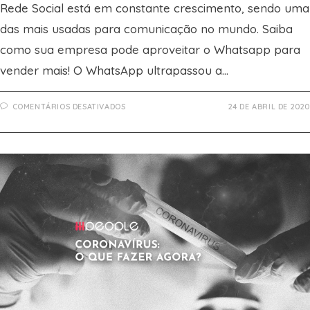
Rede Social está em constante crescimento, sendo uma
das mais usadas para comunicação no mundo. Saiba
como sua empresa pode aproveitar o Whatsapp para
vender mais! O WhatsApp ultrapassou a…
EM
COMENTÁRIOS DESATIVADOS
24 DE ABRIL DE 2020
COMO
USAR
O
WHATSAPP
PARA
VENDER
MAIS