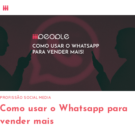
Ir
para
o
conteúdo
PROFISSÃO SOCIAL MEDIA
Como usar o Whatsapp para
vender mais